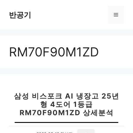
컨
텐
반공기
메
츠
로
뉴
건
너
RM70F90M1ZD
뛰
기
삼성 비스포크 AI 냉장고 25년
형 4도어 1등급
RM70F90M1ZD 상세분석