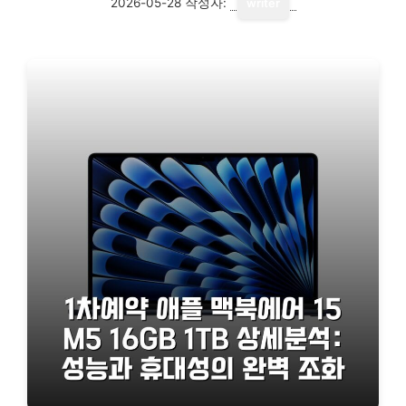
2026-05-28
작성자:
writer