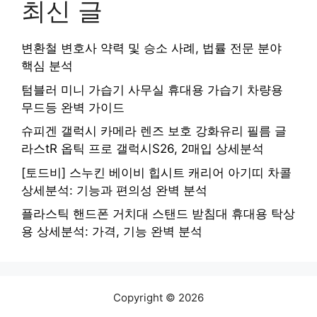
최신 글
변환철 변호사 약력 및 승소 사례, 법률 전문 분야
핵심 분석
텀블러 미니 가습기 사무실 휴대용 가습기 차량용
무드등 완벽 가이드
슈피겐 갤럭시 카메라 렌즈 보호 강화유리 필름 글
라스tR 옵틱 프로 갤럭시S26, 2매입 상세분석
[토드비] 스누킨 베이비 힙시트 캐리어 아기띠 차콜
상세분석: 기능과 편의성 완벽 분석
플라스틱 핸드폰 거치대 스탠드 받침대 휴대용 탁상
용 상세분석: 가격, 기능 완벽 분석
Copyright © 2026