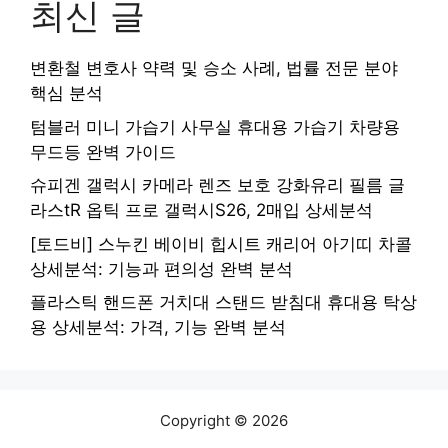
최신 글
변환철 변호사 약력 및 승소 사례, 법률 전문 분야
핵심 분석
텀블러 미니 가습기 사무실 휴대용 가습기 차량용
무드등 완벽 가이드
슈피겐 갤럭시 카메라 렌즈 보호 강화유리 필름 글
라스tR 옵틱 프로 갤럭시S26, 2매입 상세분석
[토드비] 스누킨 베이비 힙시트 캐리어 아기띠 차콜
상세분석: 기능과 편의성 완벽 분석
플라스틱 핸드폰 거치대 스탠드 받침대 휴대용 탁상
용 상세분석: 가격, 기능 완벽 분석
Copyright © 2026