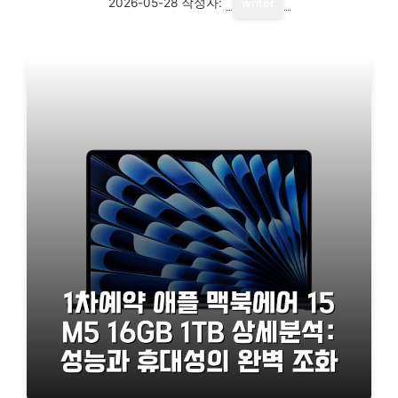
2026-05-28
작성자:
writer