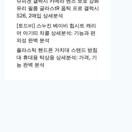
슈피겐 갤럭시 카메라 렌즈 보호 강화
유리 필름 글라스tR 옵틱 프로 갤럭시
S26, 2매입 상세분석
[토드비] 스누킨 베이비 힙시트 캐리
어 아기띠 차콜 상세분석: 기능과 편
의성 완벽 분석
플라스틱 핸드폰 거치대 스탠드 받침
대 휴대용 탁상용 상세분석: 가격, 기
능 완벽 분석