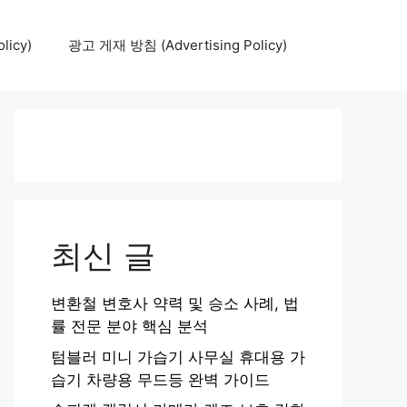
icy)
광고 게재 방침 (Advertising Policy)
최신 글
변환철 변호사 약력 및 승소 사례, 법
률 전문 분야 핵심 분석
텀블러 미니 가습기 사무실 휴대용 가
습기 차량용 무드등 완벽 가이드