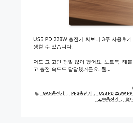
USB PD 228W 충전기 써보니 3주 사용
생할 수 있습니다.
저도 그 고민 정말 많이 했어요. 노트북, 
고 충전 속도도 답답했거든요. 뭘…
태
GAN충전기
,
PPS충전기
,
USB PD 228W 
그
고속충전기
,
멀