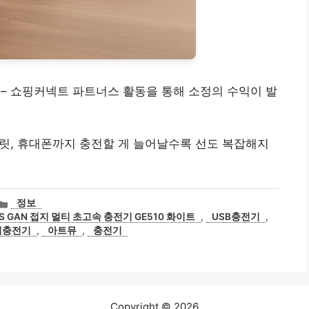
후기 – 쇼핑커넥트 파트너스 활동을 통해 소정의 수익이 발
태블릿, 휴대폰까지 충전할 게 늘어날수록 선도 복잡해지
카
정보
테
PPS GAN 접지 멀티 초고속 충전기 GE510 화이트
,
USB충전기
,
고
티충전기
,
아트뮤
,
충전기
리
Copyright © 2026