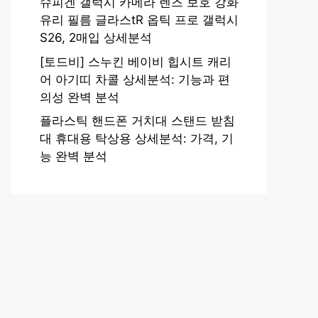
슈피겐 갤럭시 카메라 렌즈 보호 강화
유리 필름 글라스tR 옵틱 프로 갤럭시
S26, 2매입 상세분석
[토드비] 스누킨 베이비 힙시트 캐리
어 아기띠 차콜 상세분석: 기능과 편
의성 완벽 분석
플라스틱 핸드폰 거치대 스탠드 받침
대 휴대용 탁상용 상세분석: 가격, 기
능 완벽 분석