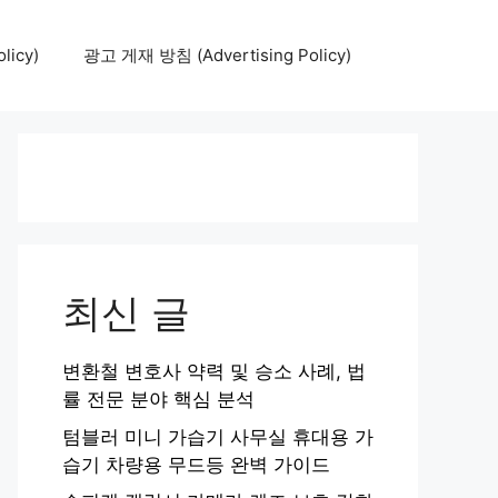
icy)
광고 게재 방침 (Advertising Policy)
최신 글
변환철 변호사 약력 및 승소 사례, 법
률 전문 분야 핵심 분석
텀블러 미니 가습기 사무실 휴대용 가
습기 차량용 무드등 완벽 가이드