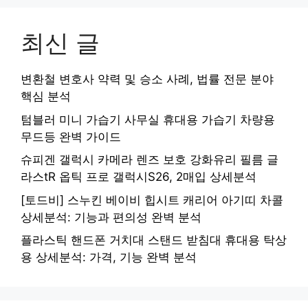
최신 글
변환철 변호사 약력 및 승소 사례, 법률 전문 분야
핵심 분석
텀블러 미니 가습기 사무실 휴대용 가습기 차량용
무드등 완벽 가이드
슈피겐 갤럭시 카메라 렌즈 보호 강화유리 필름 글
라스tR 옵틱 프로 갤럭시S26, 2매입 상세분석
[토드비] 스누킨 베이비 힙시트 캐리어 아기띠 차콜
상세분석: 기능과 편의성 완벽 분석
플라스틱 핸드폰 거치대 스탠드 받침대 휴대용 탁상
용 상세분석: 가격, 기능 완벽 분석