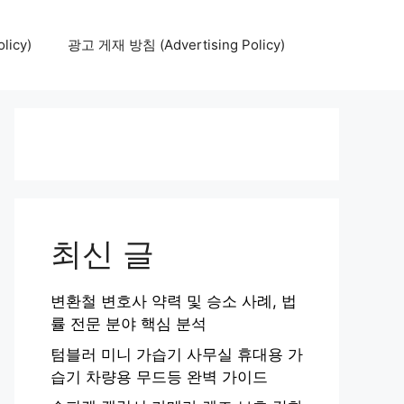
icy)
광고 게재 방침 (Advertising Policy)
최신 글
변환철 변호사 약력 및 승소 사례, 법
률 전문 분야 핵심 분석
텀블러 미니 가습기 사무실 휴대용 가
습기 차량용 무드등 완벽 가이드