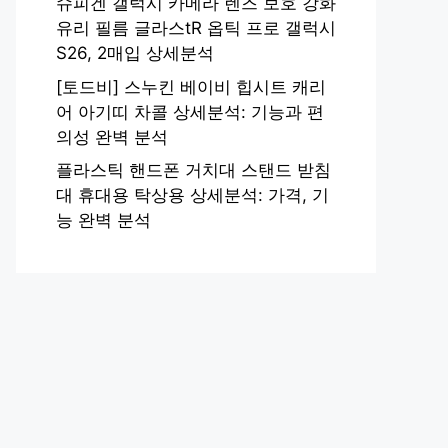
슈피겐 갤럭시 카메라 렌즈 보호 강화
유리 필름 글라스tR 옵틱 프로 갤럭시
S26, 2매입 상세분석
[토드비] 스누킨 베이비 힙시트 캐리
어 아기띠 차콜 상세분석: 기능과 편
의성 완벽 분석
플라스틱 핸드폰 거치대 스탠드 받침
대 휴대용 탁상용 상세분석: 가격, 기
능 완벽 분석