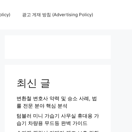
icy)
광고 게재 방침 (Advertising Policy)
최신 글
변환철 변호사 약력 및 승소 사례, 법
률 전문 분야 핵심 분석
텀블러 미니 가습기 사무실 휴대용 가
습기 차량용 무드등 완벽 가이드