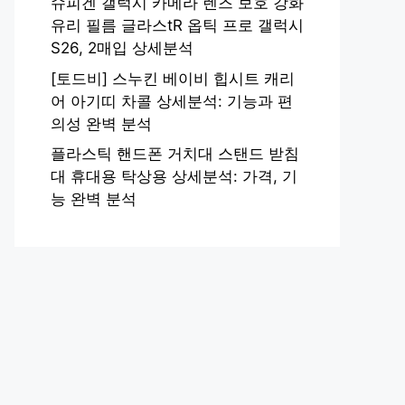
슈피겐 갤럭시 카메라 렌즈 보호 강화
유리 필름 글라스tR 옵틱 프로 갤럭시
S26, 2매입 상세분석
[토드비] 스누킨 베이비 힙시트 캐리
어 아기띠 차콜 상세분석: 기능과 편
의성 완벽 분석
플라스틱 핸드폰 거치대 스탠드 받침
대 휴대용 탁상용 상세분석: 가격, 기
능 완벽 분석