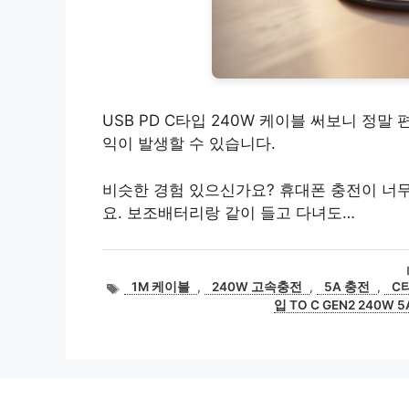
USB PD C타입 240W 케이블 써보니 정말
익이 발생할 수 있습니다.
비슷한 경험 있으신가요? 휴대폰 충전이 너무
요. 보조배터리랑 같이 들고 다녀도…
태
1M 케이블
,
240W 고속충전
,
5A 충전
,
C
그
입 TO C GEN2 240W