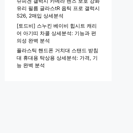
슈피겐 갤럭시 카메라 렌즈 보호 강화
유리 필름 글라스tR 옵틱 프로 갤럭시
S26, 2매입 상세분석
[토드비] 스누킨 베이비 힙시트 캐리
어 아기띠 차콜 상세분석: 기능과 편
의성 완벽 분석
플라스틱 핸드폰 거치대 스탠드 받침
대 휴대용 탁상용 상세분석: 가격, 기
능 완벽 분석