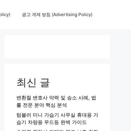
icy)
광고 게재 방침 (Advertising Policy)
최신 글
변환철 변호사 약력 및 승소 사례, 법
률 전문 분야 핵심 분석
텀블러 미니 가습기 사무실 휴대용 가
습기 차량용 무드등 완벽 가이드