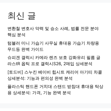
최신 글
변환철 변호사 약력 및 승소 사례, 법률 전문 분야
핵심 분석
텀블러 미니 가습기 사무실 휴대용 가습기 차량용
무드등 완벽 가이드
슈피겐 갤럭시 카메라 렌즈 보호 강화유리 필름 글
라스tR 옵틱 프로 갤럭시S26, 2매입 상세분석
[토드비] 스누킨 베이비 힙시트 캐리어 아기띠 차콜
상세분석: 기능과 편의성 완벽 분석
플라스틱 핸드폰 거치대 스탠드 받침대 휴대용 탁상
용 상세분석: 가격, 기능 완벽 분석