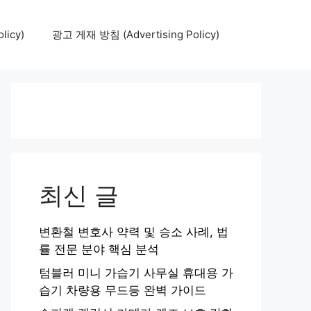
icy)
광고 게재 방침 (Advertising Policy)
최신 글
변환철 변호사 약력 및 승소 사례, 법
률 전문 분야 핵심 분석
텀블러 미니 가습기 사무실 휴대용 가
습기 차량용 무드등 완벽 가이드