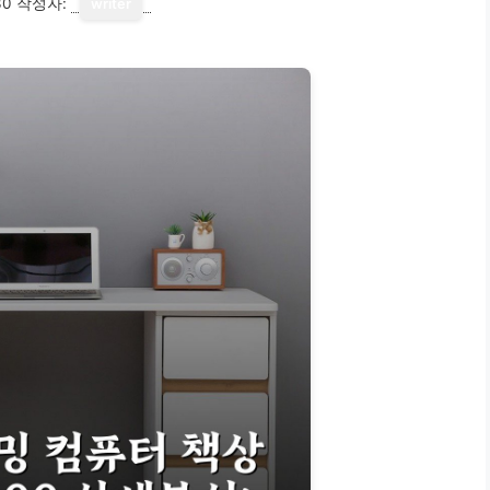
30
작성자:
writer