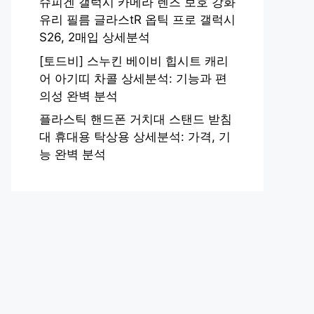
슈피겐 갤럭시 카메라 렌즈 보호 강화
유리 필름 글라스tR 옵틱 프로 갤럭시
S26, 2매입 상세분석
[토드비] 스누킨 베이비 힙시트 캐리
어 아기띠 차콜 상세분석: 기능과 편
의성 완벽 분석
플라스틱 핸드폰 거치대 스탠드 받침
대 휴대용 탁상용 상세분석: 가격, 기
능 완벽 분석