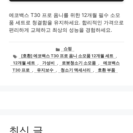
에코백스 T30 프로 옴니를 위한 12개월 필수 소모
품 세트로 청결함을 유지하세요. 합리적인 가격으로
편리하게 교체하고 최상의 성능을 경험하세요.
카
쇼핑
테
태
[호환] 에코백스 T30 프로 옴니 소모품 12개월 세트
,
고
그
12개월 세트
,
가성비
,
로봇청소기 소모품
,
에코백스
리
T30 프로
,
유지보수
,
청소기 액세서리
,
호환 부품
최신 글