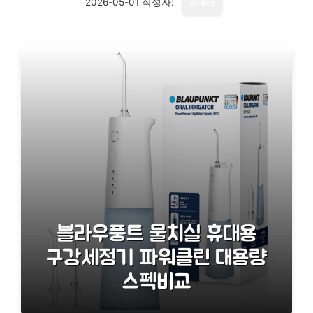
2026-05-01
작성자:
writer