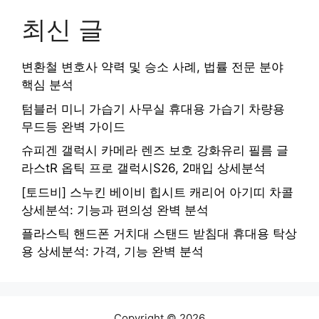
최신 글
변환철 변호사 약력 및 승소 사례, 법률 전문 분야
핵심 분석
텀블러 미니 가습기 사무실 휴대용 가습기 차량용
무드등 완벽 가이드
슈피겐 갤럭시 카메라 렌즈 보호 강화유리 필름 글
라스tR 옵틱 프로 갤럭시S26, 2매입 상세분석
[토드비] 스누킨 베이비 힙시트 캐리어 아기띠 차콜
상세분석: 기능과 편의성 완벽 분석
플라스틱 핸드폰 거치대 스탠드 받침대 휴대용 탁상
용 상세분석: 가격, 기능 완벽 분석
Copyright © 2026