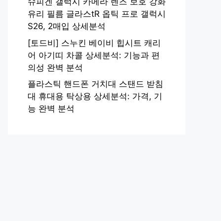
슈피겐 갤럭시 카메라 렌즈 보호 강화
유리 필름 글라스tR 옵틱 프로 갤럭시
S26, 2매입 상세분석
[토드비] 스누킨 베이비 힙시트 캐리
어 아기띠 차콜 상세분석: 기능과 편
의성 완벽 분석
플라스틱 핸드폰 거치대 스탠드 받침
대 휴대용 탁상용 상세분석: 가격, 기
능 완벽 분석