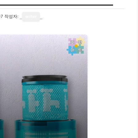
07
작성자:
writer