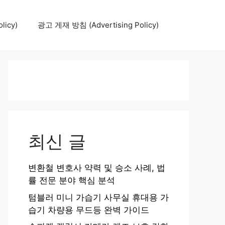
icy)
광고 게재 방침 (Advertising Policy)
최신 글
변환철 변호사 약력 및 승소 사례, 법
률 전문 분야 핵심 분석
텀블러 미니 가습기 사무실 휴대용 가
습기 차량용 무드등 완벽 가이드