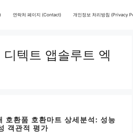
)
연락처 페이지 (Contact)
개인정보 처리방침 (Privacy Pol
15 디텍트 앱솔루트 엑
2개 호환품 호환마트 상세분석: 성능
성 객관적 평가