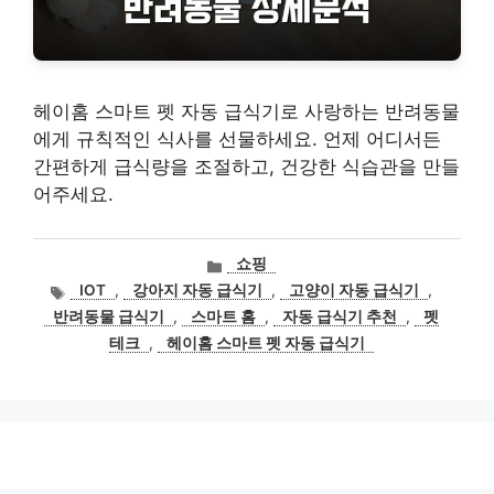
헤이홈 스마트 펫 자동 급식기로 사랑하는 반려동물
에게 규칙적인 식사를 선물하세요. 언제 어디서든
간편하게 급식량을 조절하고, 건강한 식습관을 만들
어주세요.
카
쇼핑
테
태
IOT
,
강아지 자동 급식기
,
고양이 자동 급식기
,
고
그
반려동물 급식기
,
스마트 홈
,
자동 급식기 추천
,
펫
리
테크
,
헤이홈 스마트 펫 자동 급식기