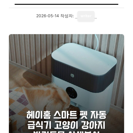
2026-05-14
작성자:
writer