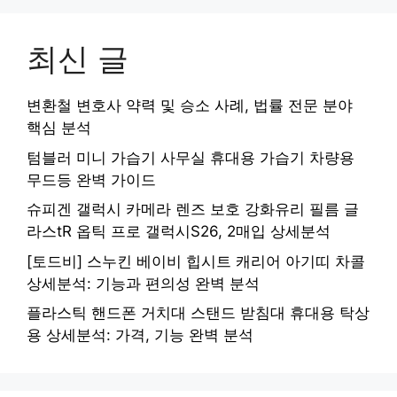
최신 글
변환철 변호사 약력 및 승소 사례, 법률 전문 분야
핵심 분석
텀블러 미니 가습기 사무실 휴대용 가습기 차량용
무드등 완벽 가이드
슈피겐 갤럭시 카메라 렌즈 보호 강화유리 필름 글
라스tR 옵틱 프로 갤럭시S26, 2매입 상세분석
[토드비] 스누킨 베이비 힙시트 캐리어 아기띠 차콜
상세분석: 기능과 편의성 완벽 분석
플라스틱 핸드폰 거치대 스탠드 받침대 휴대용 탁상
용 상세분석: 가격, 기능 완벽 분석