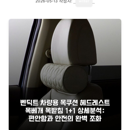
2026-05-13
작성자:
writer