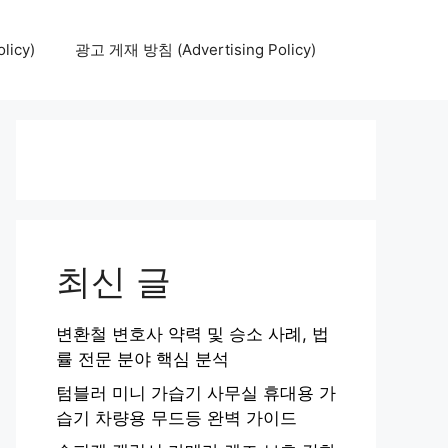
icy)
광고 게재 방침 (Advertising Policy)
최신 글
변환철 변호사 약력 및 승소 사례, 법
률 전문 분야 핵심 분석
텀블러 미니 가습기 사무실 휴대용 가
습기 차량용 무드등 완벽 가이드