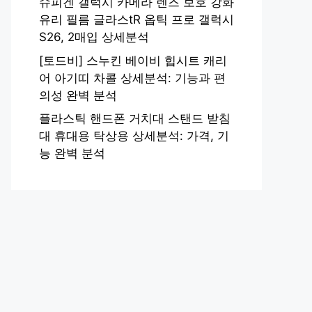
슈피겐 갤럭시 카메라 렌즈 보호 강화
유리 필름 글라스tR 옵틱 프로 갤럭시
S26, 2매입 상세분석
[토드비] 스누킨 베이비 힙시트 캐리
어 아기띠 차콜 상세분석: 기능과 편
의성 완벽 분석
플라스틱 핸드폰 거치대 스탠드 받침
대 휴대용 탁상용 상세분석: 가격, 기
능 완벽 분석