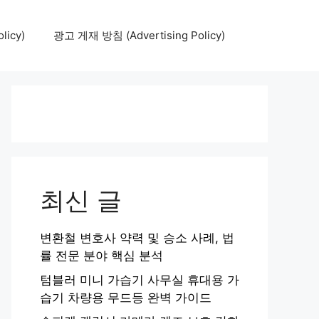
icy)
광고 게재 방침 (Advertising Policy)
최신 글
변환철 변호사 약력 및 승소 사례, 법
률 전문 분야 핵심 분석
텀블러 미니 가습기 사무실 휴대용 가
습기 차량용 무드등 완벽 가이드