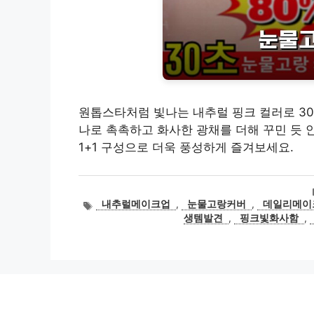
원톱스타처럼 빛나는 내추럴 핑크 컬러로 30
나로 촉촉하고 화사한 광채를 더해 꾸민 듯 
1+1 구성으로 더욱 풍성하게 즐겨보세요.
태
내추럴메이크업
,
눈물고랑커버
,
데일리메이
그
생템발견
,
핑크빛화사함
,