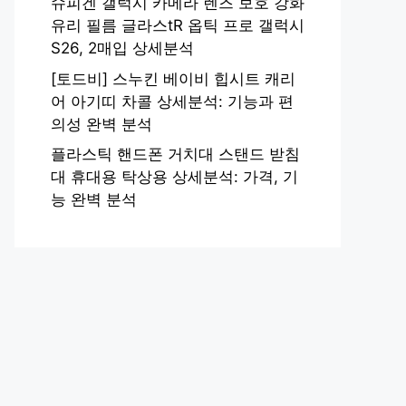
슈피겐 갤럭시 카메라 렌즈 보호 강화
유리 필름 글라스tR 옵틱 프로 갤럭시
S26, 2매입 상세분석
[토드비] 스누킨 베이비 힙시트 캐리
어 아기띠 차콜 상세분석: 기능과 편
의성 완벽 분석
플라스틱 핸드폰 거치대 스탠드 받침
대 휴대용 탁상용 상세분석: 가격, 기
능 완벽 분석