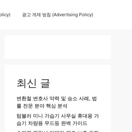
icy)
광고 게재 방침 (Advertising Policy)
최신 글
변환철 변호사 약력 및 승소 사례, 법
률 전문 분야 핵심 분석
텀블러 미니 가습기 사무실 휴대용 가
습기 차량용 무드등 완벽 가이드