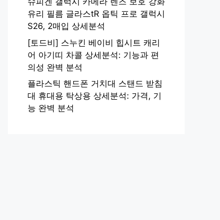
슈피겐 갤럭시 카메라 렌즈 보호 강화
유리 필름 글라스tR 옵틱 프로 갤럭시
S26, 2매입 상세분석
[토드비] 스누킨 베이비 힙시트 캐리
어 아기띠 차콜 상세분석: 기능과 편
의성 완벽 분석
플라스틱 핸드폰 거치대 스탠드 받침
대 휴대용 탁상용 상세분석: 가격, 기
능 완벽 분석