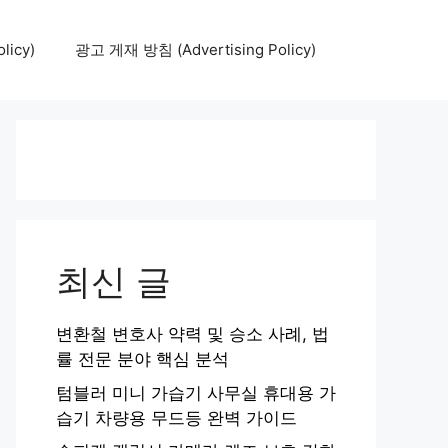
icy)
광고 게재 방침 (Advertising Policy)
최신 글
변환철 변호사 약력 및 승소 사례, 법
률 전문 분야 핵심 분석
텀블러 미니 가습기 사무실 휴대용 가
습기 차량용 무드등 완벽 가이드