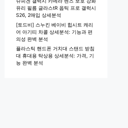
슈피겐 갤럭시 카메라 렌즈 보호 강화
유리 필름 글라스tR 옵틱 프로 갤럭시
S26, 2매입 상세분석
[토드비] 스누킨 베이비 힙시트 캐리
어 아기띠 차콜 상세분석: 기능과 편
의성 완벽 분석
플라스틱 핸드폰 거치대 스탠드 받침
대 휴대용 탁상용 상세분석: 가격, 기
능 완벽 분석