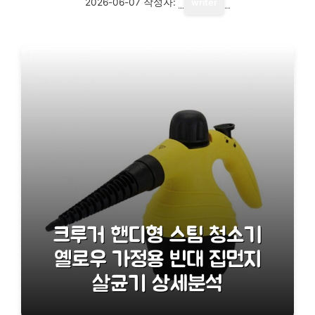
2026-06-07
작성자:
writer