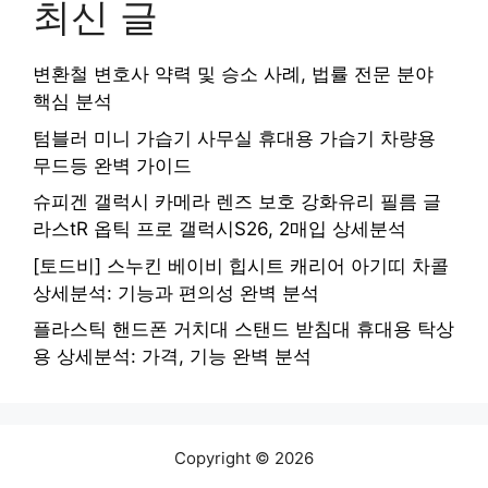
최신 글
변환철 변호사 약력 및 승소 사례, 법률 전문 분야
핵심 분석
텀블러 미니 가습기 사무실 휴대용 가습기 차량용
무드등 완벽 가이드
슈피겐 갤럭시 카메라 렌즈 보호 강화유리 필름 글
라스tR 옵틱 프로 갤럭시S26, 2매입 상세분석
[토드비] 스누킨 베이비 힙시트 캐리어 아기띠 차콜
상세분석: 기능과 편의성 완벽 분석
플라스틱 핸드폰 거치대 스탠드 받침대 휴대용 탁상
용 상세분석: 가격, 기능 완벽 분석
Copyright © 2026