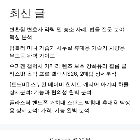
최신 글
변환철 변호사 약력 및 승소 사례, 법률 전문 분야
핵심 분석
텀블러 미니 가습기 사무실 휴대용 가습기 차량용
무드등 완벽 가이드
슈피겐 갤럭시 카메라 렌즈 보호 강화유리 필름 글
라스tR 옵틱 프로 갤럭시S26, 2매입 상세분석
[토드비] 스누킨 베이비 힙시트 캐리어 아기띠 차콜
상세분석: 기능과 편의성 완벽 분석
플라스틱 핸드폰 거치대 스탠드 받침대 휴대용 탁상
용 상세분석: 가격, 기능 완벽 분석
Copyright © 2026