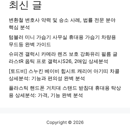
최신 글
변환철 변호사 약력 및 승소 사례, 법률 전문 분야
핵심 분석
텀블러 미니 가습기 사무실 휴대용 가습기 차량용
무드등 완벽 가이드
슈피겐 갤럭시 카메라 렌즈 보호 강화유리 필름 글
라스tR 옵틱 프로 갤럭시S26, 2매입 상세분석
[토드비] 스누킨 베이비 힙시트 캐리어 아기띠 차콜
상세분석: 기능과 편의성 완벽 분석
플라스틱 핸드폰 거치대 스탠드 받침대 휴대용 탁상
용 상세분석: 가격, 기능 완벽 분석
Copyright © 2026