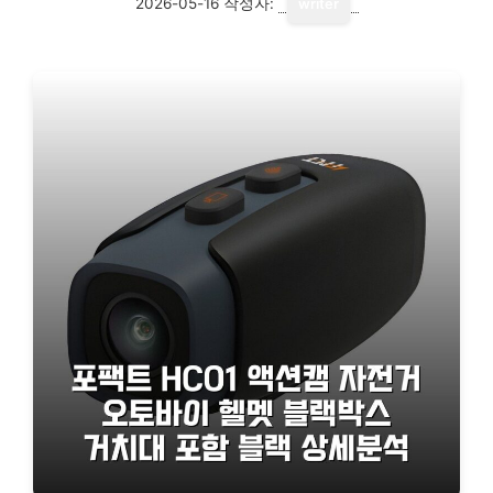
2026-05-16
작성자:
writer