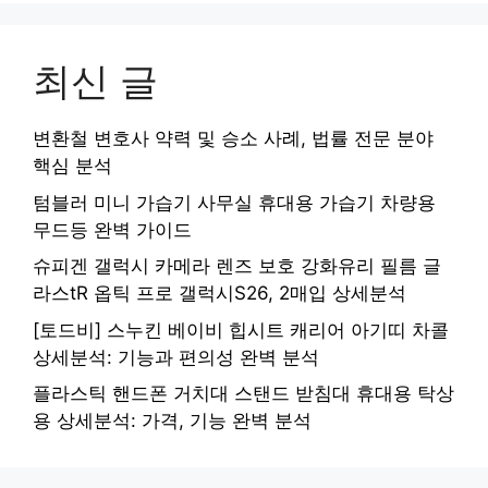
최신 글
변환철 변호사 약력 및 승소 사례, 법률 전문 분야
핵심 분석
텀블러 미니 가습기 사무실 휴대용 가습기 차량용
무드등 완벽 가이드
슈피겐 갤럭시 카메라 렌즈 보호 강화유리 필름 글
라스tR 옵틱 프로 갤럭시S26, 2매입 상세분석
[토드비] 스누킨 베이비 힙시트 캐리어 아기띠 차콜
상세분석: 기능과 편의성 완벽 분석
플라스틱 핸드폰 거치대 스탠드 받침대 휴대용 탁상
용 상세분석: 가격, 기능 완벽 분석