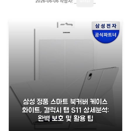
2026-06-06
작성자:
writer