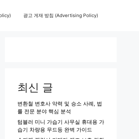
icy)
광고 게재 방침 (Advertising Policy)
최신 글
변환철 변호사 약력 및 승소 사례, 법
률 전문 분야 핵심 분석
텀블러 미니 가습기 사무실 휴대용 가
습기 차량용 무드등 완벽 가이드