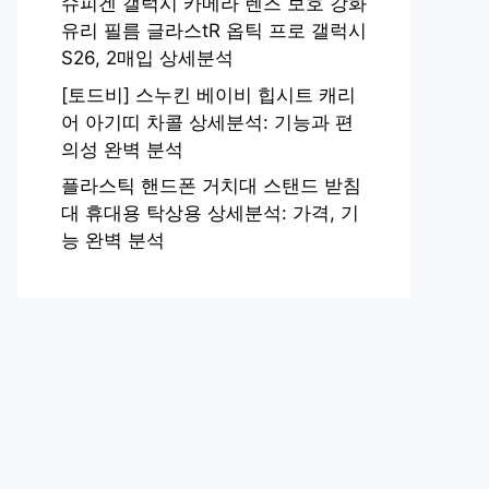
슈피겐 갤럭시 카메라 렌즈 보호 강화
유리 필름 글라스tR 옵틱 프로 갤럭시
S26, 2매입 상세분석
[토드비] 스누킨 베이비 힙시트 캐리
어 아기띠 차콜 상세분석: 기능과 편
의성 완벽 분석
플라스틱 핸드폰 거치대 스탠드 받침
대 휴대용 탁상용 상세분석: 가격, 기
능 완벽 분석