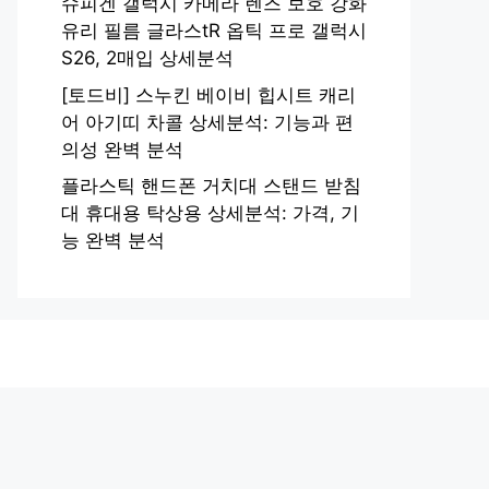
슈피겐 갤럭시 카메라 렌즈 보호 강화
유리 필름 글라스tR 옵틱 프로 갤럭시
S26, 2매입 상세분석
[토드비] 스누킨 베이비 힙시트 캐리
어 아기띠 차콜 상세분석: 기능과 편
의성 완벽 분석
플라스틱 핸드폰 거치대 스탠드 받침
대 휴대용 탁상용 상세분석: 가격, 기
능 완벽 분석