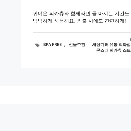
귀여운 피카츄와 함께라면 물 마시는 시간도 즐
넉넉하게 사용해요. 외출 시에도 간편하게!
태
BPA FREE
,
선물추천
,
세렌디퍼 유통 백화점
그
몬스터 피카츄 스트로