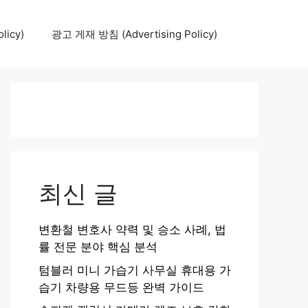
icy)
광고 게재 방침 (Advertising Policy)
최신 글
변환철 변호사 약력 및 승소 사례, 법
률 전문 분야 핵심 분석
텀블러 미니 가습기 사무실 휴대용 가
습기 차량용 무드등 완벽 가이드