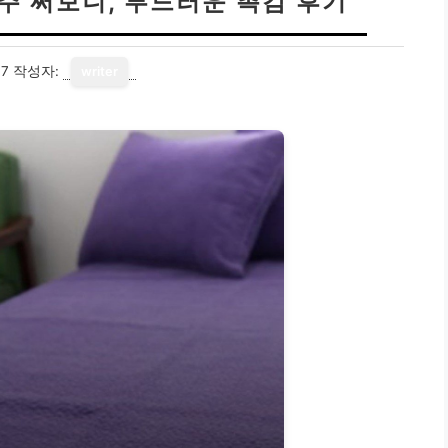
주 써보니, 부드러운 촉감 후기
17
작성자:
writer