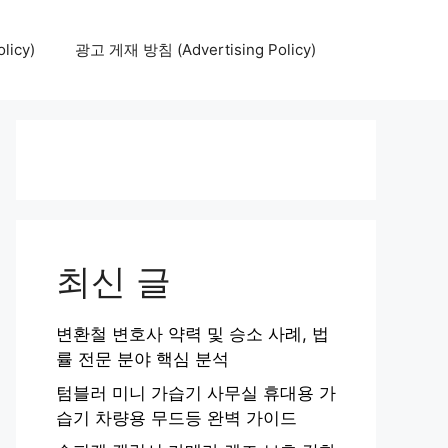
icy)
광고 게재 방침 (Advertising Policy)
최신 글
변환철 변호사 약력 및 승소 사례, 법
률 전문 분야 핵심 분석
텀블러 미니 가습기 사무실 휴대용 가
습기 차량용 무드등 완벽 가이드