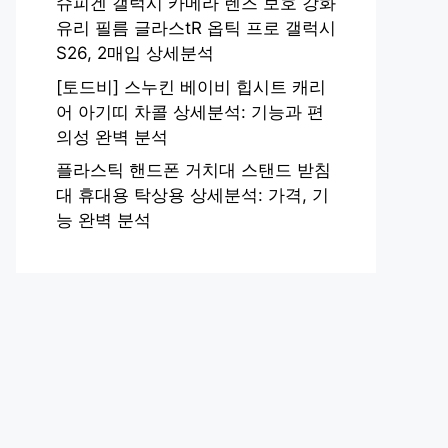
슈피겐 갤럭시 카메라 렌즈 보호 강화
유리 필름 글라스tR 옵틱 프로 갤럭시
S26, 2매입 상세분석
[토드비] 스누킨 베이비 힙시트 캐리
어 아기띠 차콜 상세분석: 기능과 편
의성 완벽 분석
플라스틱 핸드폰 거치대 스탠드 받침
대 휴대용 탁상용 상세분석: 가격, 기
능 완벽 분석