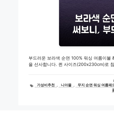
부드러운 보라색 순면 100% 워싱 여름이불 
을 선사합니다. 퀸 사이즈(200x230cm)로
태
가성비추천
,
니아몰
,
무지 순면 워싱 여름패
그