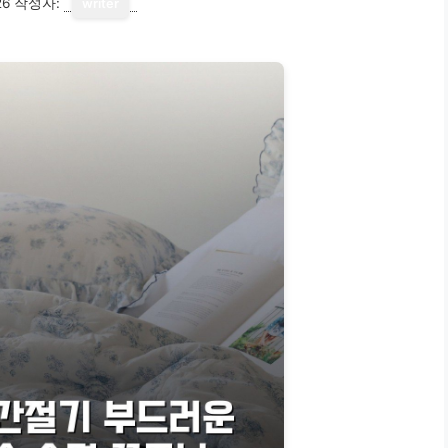
26
작성자:
writer