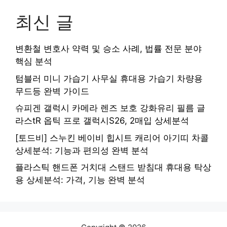
최신 글
변환철 변호사 약력 및 승소 사례, 법률 전문 분야
핵심 분석
텀블러 미니 가습기 사무실 휴대용 가습기 차량용
무드등 완벽 가이드
슈피겐 갤럭시 카메라 렌즈 보호 강화유리 필름 글
라스tR 옵틱 프로 갤럭시S26, 2매입 상세분석
[토드비] 스누킨 베이비 힙시트 캐리어 아기띠 차콜
상세분석: 기능과 편의성 완벽 분석
플라스틱 핸드폰 거치대 스탠드 받침대 휴대용 탁상
용 상세분석: 가격, 기능 완벽 분석