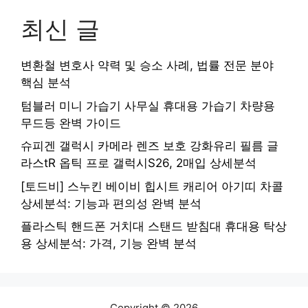
최신 글
변환철 변호사 약력 및 승소 사례, 법률 전문 분야
핵심 분석
텀블러 미니 가습기 사무실 휴대용 가습기 차량용
무드등 완벽 가이드
슈피겐 갤럭시 카메라 렌즈 보호 강화유리 필름 글
라스tR 옵틱 프로 갤럭시S26, 2매입 상세분석
[토드비] 스누킨 베이비 힙시트 캐리어 아기띠 차콜
상세분석: 기능과 편의성 완벽 분석
플라스틱 핸드폰 거치대 스탠드 받침대 휴대용 탁상
용 상세분석: 가격, 기능 완벽 분석
Copyright © 2026