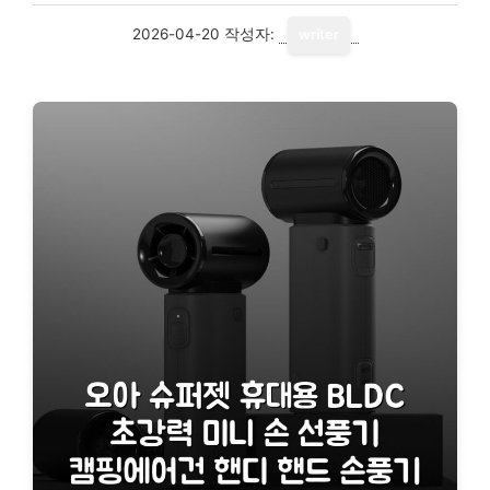
2026-04-20
작성자:
writer