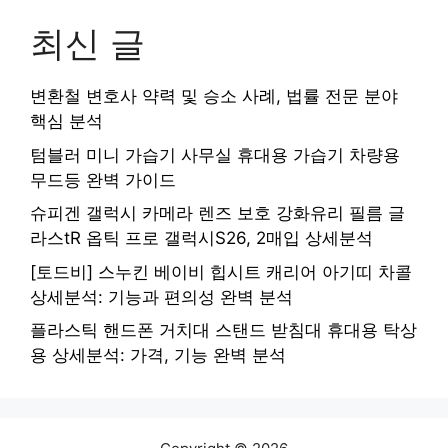
최신 글
변환철 변호사 약력 및 승소 사례, 법률 전문 분야
핵심 분석
텀블러 미니 가습기 사무실 휴대용 가습기 차량용
무드등 완벽 가이드
슈피겐 갤럭시 카메라 렌즈 보호 강화유리 필름 글
라스tR 옵틱 프로 갤럭시S26, 2매입 상세분석
[토드비] 스누킨 베이비 힙시트 캐리어 아기띠 차콜
상세분석: 기능과 편의성 완벽 분석
플라스틱 핸드폰 거치대 스탠드 받침대 휴대용 탁상
용 상세분석: 가격, 기능 완벽 분석