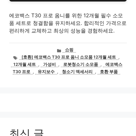
에코백스 T30 프로 옴니를 위한 12개월 필수 소모
품 세트로 청결함을 유지하세요. 합리적인 가격으로
편리하게 교체하고 최상의 성능을 경험하세요.
카
쇼핑
테
태
[호환] 에코백스 T30 프로 옴니 소모품 12개월 세트
,
고
그
12개월 세트
,
가성비
,
로봇청소기 소모품
,
에코백스
리
T30 프로
,
유지보수
,
청소기 액세서리
,
호환 부품
최신 글