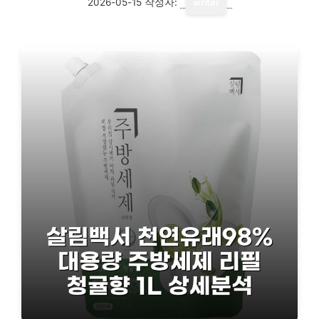
2026-05-15
작성자:
writer