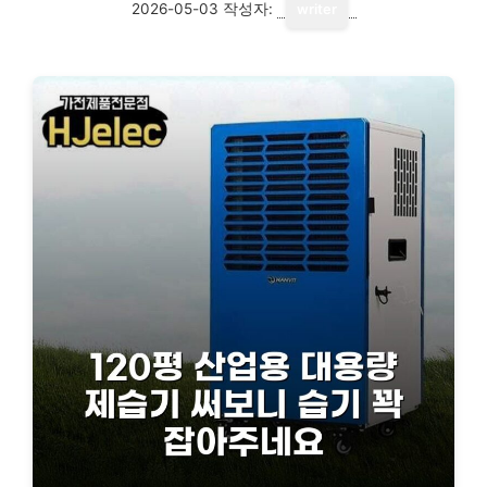
2026-05-03
작성자:
writer