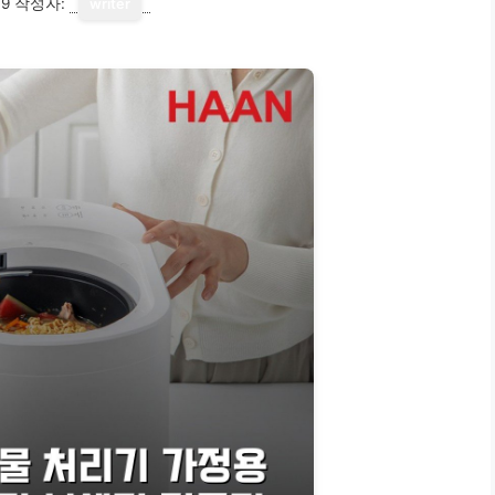
19
작성자:
writer