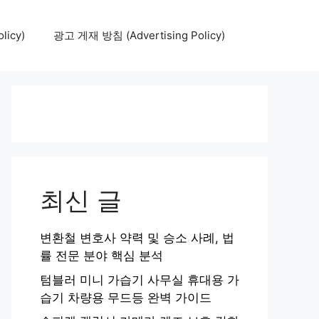
icy)
광고 게재 방침 (Advertising Policy)
최신 글
변환철 변호사 약력 및 승소 사례, 법
률 전문 분야 핵심 분석
텀블러 미니 가습기 사무실 휴대용 가
습기 차량용 무드등 완벽 가이드