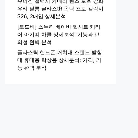
슈피겐 갤럭시 카메라 렌즈 보호 강화
유리 필름 글라스tR 옵틱 프로 갤럭시
S26, 2매입 상세분석
[토드비] 스누킨 베이비 힙시트 캐리
어 아기띠 차콜 상세분석: 기능과 편
의성 완벽 분석
플라스틱 핸드폰 거치대 스탠드 받침
대 휴대용 탁상용 상세분석: 가격, 기
능 완벽 분석