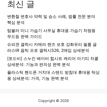
최신 글
변환철 변호사 약력 및 승소 사례, 법률 전문 분야
핵심 분석
텀블러 미니 가습기 사무실 휴대용 가습기 차량용
무드등 완벽 가이드
슈피겐 갤럭시 카메라 렌즈 보호 강화유리 필름 글
라스tR 옵틱 프로 갤럭시S26, 2매입 상세분석
[토드비] 스누킨 베이비 힙시트 캐리어 아기띠 차콜
상세분석: 기능과 편의성 완벽 분석
플라스틱 핸드폰 거치대 스탠드 받침대 휴대용 탁상
용 상세분석: 가격, 기능 완벽 분석
Copyright © 2026