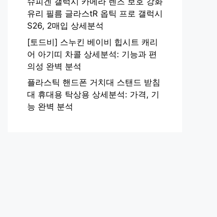
슈피겐 갤럭시 카메라 렌즈 보호 강화
유리 필름 글라스tR 옵틱 프로 갤럭시
S26, 2매입 상세분석
[토드비] 스누킨 베이비 힙시트 캐리
어 아기띠 차콜 상세분석: 기능과 편
의성 완벽 분석
플라스틱 핸드폰 거치대 스탠드 받침
대 휴대용 탁상용 상세분석: 가격, 기
능 완벽 분석