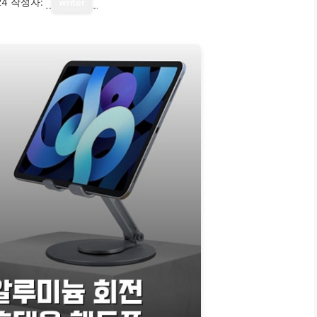
24
작성자:
writer