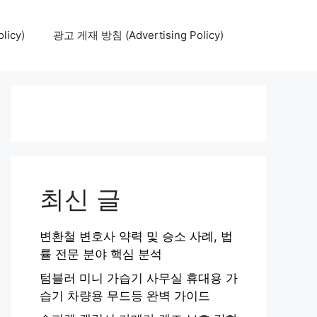
icy)
광고 게재 방침 (Advertising Policy)
최신 글
변환철 변호사 약력 및 승소 사례, 법
률 전문 분야 핵심 분석
텀블러 미니 가습기 사무실 휴대용 가
습기 차량용 무드등 완벽 가이드