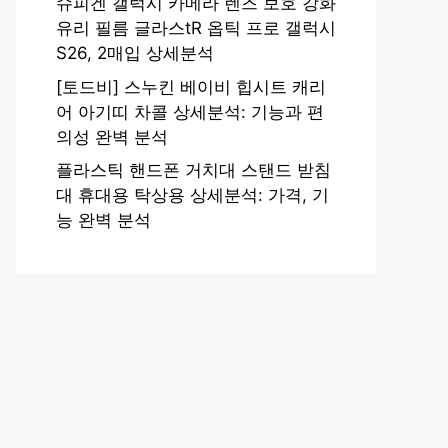
슈피겐 갤럭시 카메라 렌즈 보호 강화
유리 필름 글라스tR 옵틱 프로 갤럭시
S26, 2매입 상세분석
[토드비] 스누킨 베이비 힙시트 캐리
어 아기띠 차콜 상세분석: 기능과 편
의성 완벽 분석
플라스틱 핸드폰 거치대 스탠드 받침
대 휴대용 탁상용 상세분석: 가격, 기
능 완벽 분석