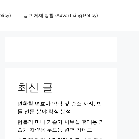
icy)
광고 게재 방침 (Advertising Policy)
최신 글
변환철 변호사 약력 및 승소 사례, 법
률 전문 분야 핵심 분석
텀블러 미니 가습기 사무실 휴대용 가
습기 차량용 무드등 완벽 가이드