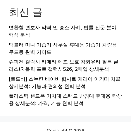
최신 글
변환철 변호사 약력 및 승소 사례, 법률 전문 분야
핵심 분석
텀블러 미니 가습기 사무실 휴대용 가습기 차량용
무드등 완벽 가이드
슈피겐 갤럭시 카메라 렌즈 보호 강화유리 필름 글
라스tR 옵틱 프로 갤럭시S26, 2매입 상세분석
[토드비] 스누킨 베이비 힙시트 캐리어 아기띠 차콜
상세분석: 기능과 편의성 완벽 분석
플라스틱 핸드폰 거치대 스탠드 받침대 휴대용 탁상
용 상세분석: 가격, 기능 완벽 분석
Copyright © 2026