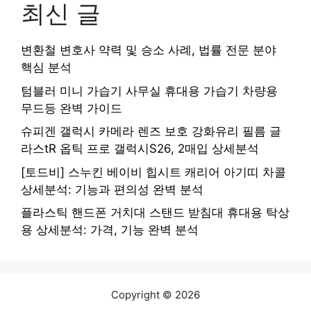
최신 글
변환철 변호사 약력 및 승소 사례, 법률 전문 분야
핵심 분석
텀블러 미니 가습기 사무실 휴대용 가습기 차량용
무드등 완벽 가이드
슈피겐 갤럭시 카메라 렌즈 보호 강화유리 필름 글
라스tR 옵틱 프로 갤럭시S26, 2매입 상세분석
[토드비] 스누킨 베이비 힙시트 캐리어 아기띠 차콜
상세분석: 기능과 편의성 완벽 분석
플라스틱 핸드폰 거치대 스탠드 받침대 휴대용 탁상
용 상세분석: 가격, 기능 완벽 분석
Copyright © 2026