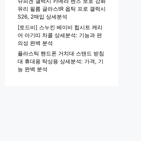
슈피겐 갤럭시 카메라 렌즈 보호 강화
유리 필름 글라스tR 옵틱 프로 갤럭시
S26, 2매입 상세분석
[토드비] 스누킨 베이비 힙시트 캐리
어 아기띠 차콜 상세분석: 기능과 편
의성 완벽 분석
플라스틱 핸드폰 거치대 스탠드 받침
대 휴대용 탁상용 상세분석: 가격, 기
능 완벽 분석