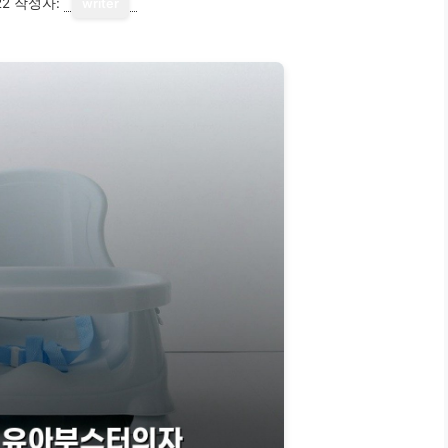
22
작성자:
writer