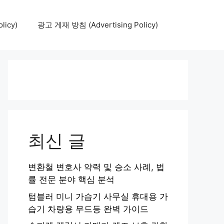
icy)
광고 게재 방침 (Advertising Policy)
최신 글
변환철 변호사 약력 및 승소 사례, 법
률 전문 분야 핵심 분석
텀블러 미니 가습기 사무실 휴대용 가
습기 차량용 무드등 완벽 가이드