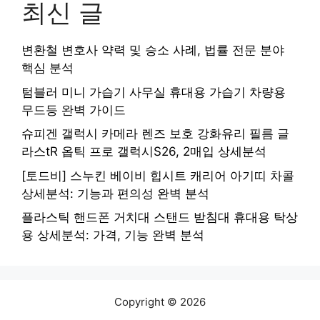
최신 글
변환철 변호사 약력 및 승소 사례, 법률 전문 분야
핵심 분석
텀블러 미니 가습기 사무실 휴대용 가습기 차량용
무드등 완벽 가이드
슈피겐 갤럭시 카메라 렌즈 보호 강화유리 필름 글
라스tR 옵틱 프로 갤럭시S26, 2매입 상세분석
[토드비] 스누킨 베이비 힙시트 캐리어 아기띠 차콜
상세분석: 기능과 편의성 완벽 분석
플라스틱 핸드폰 거치대 스탠드 받침대 휴대용 탁상
용 상세분석: 가격, 기능 완벽 분석
Copyright © 2026