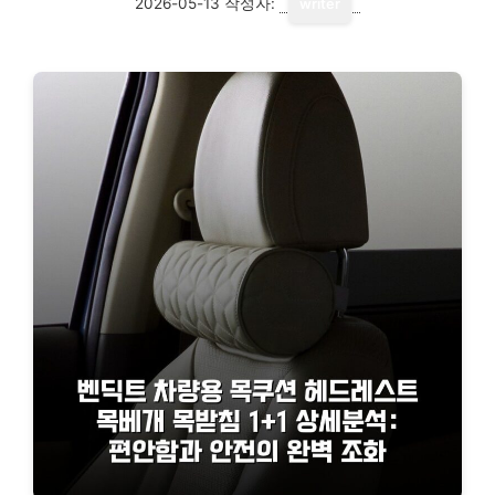
2026-05-13
작성자:
writer