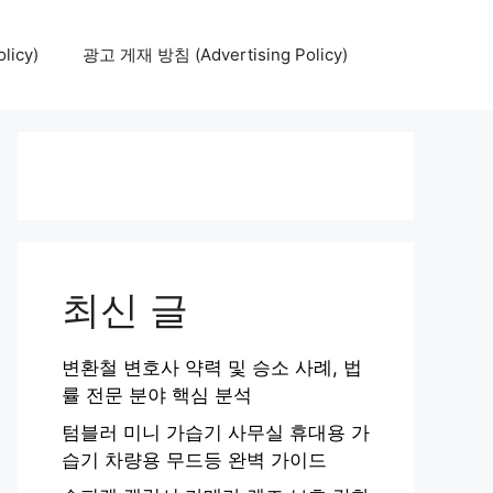
icy)
광고 게재 방침 (Advertising Policy)
최신 글
변환철 변호사 약력 및 승소 사례, 법
률 전문 분야 핵심 분석
텀블러 미니 가습기 사무실 휴대용 가
습기 차량용 무드등 완벽 가이드