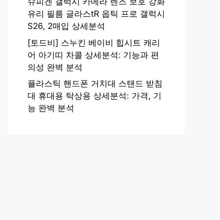
슈피겐 갤럭시 카메라 렌즈 보호 강화
유리 필름 글라스tR 옵틱 프로 갤럭시
S26, 2매입 상세분석
[토드비] 스누킨 베이비 힙시트 캐리
어 아기띠 차콜 상세분석: 기능과 편
의성 완벽 분석
플라스틱 핸드폰 거치대 스탠드 받침
대 휴대용 탁상용 상세분석: 가격, 기
능 완벽 분석