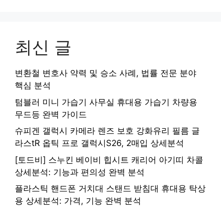
최신 글
변환철 변호사 약력 및 승소 사례, 법률 전문 분야
핵심 분석
텀블러 미니 가습기 사무실 휴대용 가습기 차량용
무드등 완벽 가이드
슈피겐 갤럭시 카메라 렌즈 보호 강화유리 필름 글
라스tR 옵틱 프로 갤럭시S26, 2매입 상세분석
[토드비] 스누킨 베이비 힙시트 캐리어 아기띠 차콜
상세분석: 기능과 편의성 완벽 분석
플라스틱 핸드폰 거치대 스탠드 받침대 휴대용 탁상
용 상세분석: 가격, 기능 완벽 분석