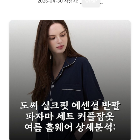
2026-04-30
작성자:
writer