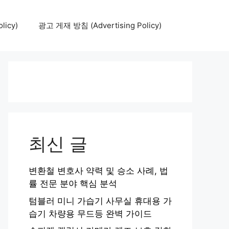
icy)
광고 게재 방침 (Advertising Policy)
최신 글
변환철 변호사 약력 및 승소 사례, 법
률 전문 분야 핵심 분석
텀블러 미니 가습기 사무실 휴대용 가
습기 차량용 무드등 완벽 가이드