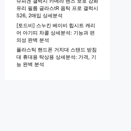
슈피겐 갤럭시 카메라 렌즈 보호 강화
유리 필름 글라스tR 옵틱 프로 갤럭시
S26, 2매입 상세분석
[토드비] 스누킨 베이비 힙시트 캐리
어 아기띠 차콜 상세분석: 기능과 편
의성 완벽 분석
플라스틱 핸드폰 거치대 스탠드 받침
대 휴대용 탁상용 상세분석: 가격, 기
능 완벽 분석