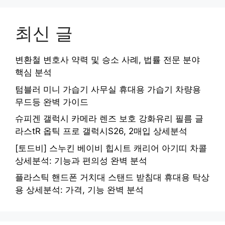
최신 글
변환철 변호사 약력 및 승소 사례, 법률 전문 분야
핵심 분석
텀블러 미니 가습기 사무실 휴대용 가습기 차량용
무드등 완벽 가이드
슈피겐 갤럭시 카메라 렌즈 보호 강화유리 필름 글
라스tR 옵틱 프로 갤럭시S26, 2매입 상세분석
[토드비] 스누킨 베이비 힙시트 캐리어 아기띠 차콜
상세분석: 기능과 편의성 완벽 분석
플라스틱 핸드폰 거치대 스탠드 받침대 휴대용 탁상
용 상세분석: 가격, 기능 완벽 분석