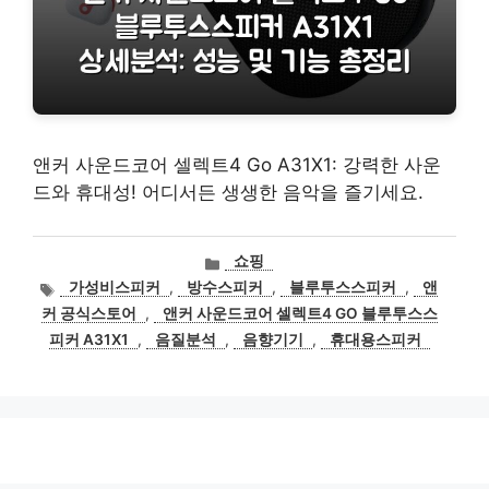
앤커 사운드코어 셀렉트4 Go A31X1: 강력한 사운
드와 휴대성! 어디서든 생생한 음악을 즐기세요.
카
쇼핑
테
태
가성비스피커
,
방수스피커
,
블루투스스피커
,
앤
고
그
커 공식스토어
,
앤커 사운드코어 셀렉트4 GO 블루투스스
리
피커 A31X1
,
음질분석
,
음향기기
,
휴대용스피커