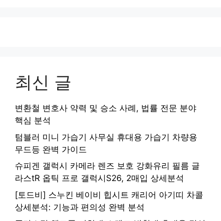
최신 글
변환철 변호사 약력 및 승소 사례, 법률 전문 분야
핵심 분석
텀블러 미니 가습기 사무실 휴대용 가습기 차량용
무드등 완벽 가이드
슈피겐 갤럭시 카메라 렌즈 보호 강화유리 필름 글
라스tR 옵틱 프로 갤럭시S26, 2매입 상세분석
[토드비] 스누킨 베이비 힙시트 캐리어 아기띠 차콜
상세분석: 기능과 편의성 완벽 분석