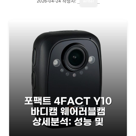
2026-04-24
작성자:
writer