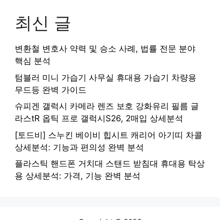
최신 글
변환철 변호사 약력 및 승소 사례, 법률 전문 분야
핵심 분석
텀블러 미니 가습기 사무실 휴대용 가습기 차량용
무드등 완벽 가이드
슈피겐 갤럭시 카메라 렌즈 보호 강화유리 필름 글
라스tR 옵틱 프로 갤럭시S26, 2매입 상세분석
[토드비] 스누킨 베이비 힙시트 캐리어 아기띠 차콜
상세분석: 기능과 편의성 완벽 분석
플라스틱 핸드폰 거치대 스탠드 받침대 휴대용 탁상
용 상세분석: 가격, 기능 완벽 분석